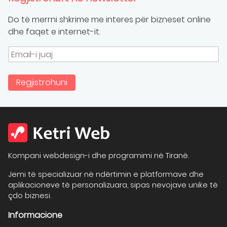
Do të merrni shkrime me interes për bizneset online
dhe faqet e internet-it.
Regjistrohuni
Kompani webdesign-i dhe programimi në Tiranë.
Jemi të specializuar në ndërtimin e platformave dhe
aplikacioneve të personalizuara, sipas nevojave unike të
çdo biznesi.
Informacione