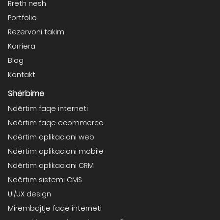
Rreth nesh
Portfolio
Rezervoni takim
Karriera
Blog
Kontakt
Shërbime
Ndërtim faqe interneti
Ndërtim faqe ecommerce
Ndërtim aplikacioni web
Ndërtim aplikacioni mobile
Ndërtim aplikacioni CRM
Ndërtim sistemi CMS
UI/UX design
Mirëmbajtje faqe interneti