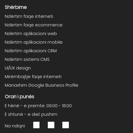
Shërbime
Ndërtim faqe interneti
Ndërtim faqe ecommerce
Ndërtim aplikacioni web
Ndërtim aplikacioni mobile
Ndërtim aplikacioni CRM
Ndërtim sistemi CMS
UI/UX design
Mirëmbajtje faqe interneti
Manaxhim Google Business Profile
Orari i punës
E hënë - e premte: 09:00 - 18:00
E shtunë - e diel: pushim
Na ndiqni