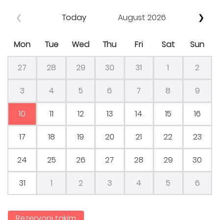
❮
Today
August 2026
❯
Mon
Tue
Wed
Thu
Fri
Sat
Sun
27
28
29
30
31
1
2
3
4
5
6
7
8
9
10
11
12
13
14
15
16
17
18
19
20
21
22
23
24
25
26
27
28
29
30
31
1
2
3
4
5
6
Rezervoni takim