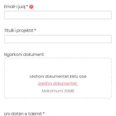
Email-i juaj
?
Titulli i projektit
Ngarkoni dokument
Lëshoni dokumentet këtu ose
zgjidhni dokumentet
Maksimumi 20MB
Lini datën e takimit