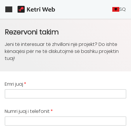
SQ
Rezervoni takim
Jeni të interesuar të zhvilloni një projekt? Do ishte
kënaqësi për ne të diskutojmë së bashku projektin
tuaj!
Emri juaj
Numri juaj i telefonit